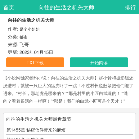
首页
向往的生活之机关大师
排行
向往的生活之机关大师
作者:
是个小姐姐
分类:
都市
来源: 飞哥
更新: 2023年01月15日
TXT下载
开始阅读
【小说网独家签约小说：向往的生活之机关大师】赵小骨和摄影组还
没进村，就被一只巨大的猛虎吓了一跳！不过村长也赶紧把他们迎了
进来。“村长，那老虎是哪来的？”“那是村里的小匠白武造的！”“造
的？看着跟活的一样啊！”“那是！我们的白武小匠可是个天才！”
向往的生活之机关大师最近章节
第1455章 秘密信件带来的麻烦