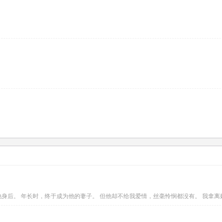
他身后。 年长时，终于成为他的妻子。 但他却不给我爱情，丝毫怜悯都没有。 我拿