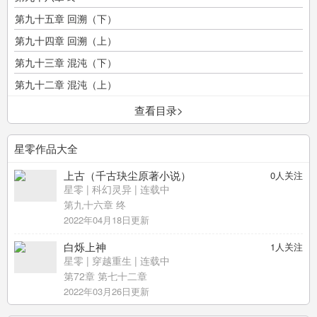
第九十五章 回溯（下）
第九十四章 回溯（上）
第九十三章 混沌（下）
第九十二章 混沌（上）
查看目录>
星零作品大全
上古（千古玦尘原著小说）
0
人关注
星零
|
科幻灵异
| 连载中
第九十六章 终
2022年04月18日更新
白烁上神
1
人关注
星零
|
穿越重生
| 连载中
第72章 第七十二章
2022年03月26日更新