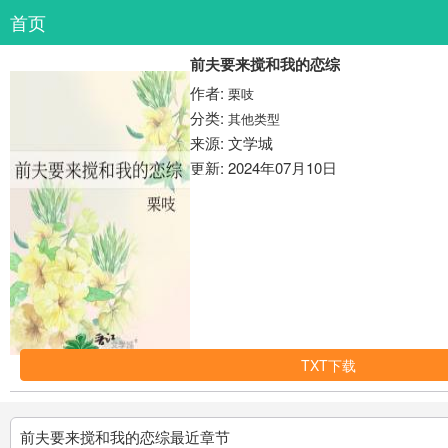
首页
前夫要来搅和我的恋综
作者:
栗吱
分类:
其他类型
来源: 文学城
更新: 2024年07月10日
TXT下载
前夫要来搅和我的恋综最近章节