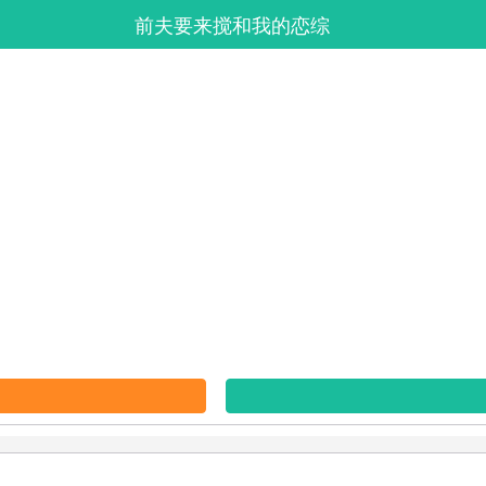
前夫要来搅和我的恋综