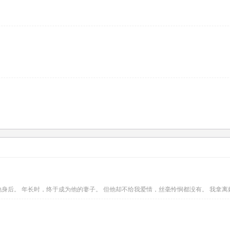
他身后。 年长时，终于成为他的妻子。 但他却不给我爱情，丝毫怜悯都没有。 我拿