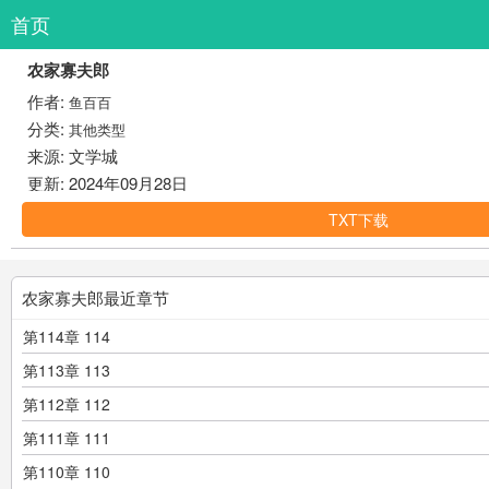
首页
农家寡夫郎
作者:
鱼百百
分类:
其他类型
来源: 文学城
更新: 2024年09月28日
TXT下载
农家寡夫郎最近章节
第114章 114
第113章 113
第112章 112
第111章 111
第110章 110