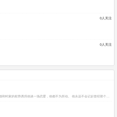
0
人关注
0
人关注
离婚和时家的权势诱惑他谈一场恋爱，他都不为所动。 他永远不会记起曾经那个忐忑