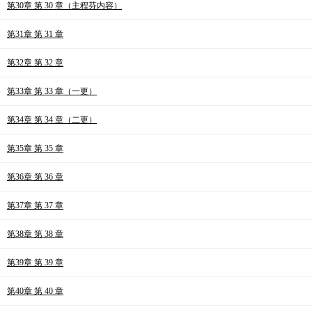
第30章 第 30 章（主程芬内容）
第31章 第 31 章
第32章 第 32 章
第33章 第 33 章（一更）
第34章 第 34 章（二更）
第35章 第 35 章
第36章 第 36 章
第37章 第 37 章
第38章 第 38 章
第39章 第 39 章
第40章 第 40 章