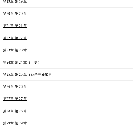
第19章 第 19 章
第20章 第 20 章
第21章 第 21 章
第22章 第 22 章
第23章 第 23 章
第24章 第 24 章（一更）
第25章 第 25 章（3k营养液加更）
第26章 第 26 章
第27章 第 27 章
第28章 第 28 章
第29章 第 29 章