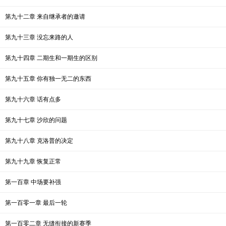
第九十二章 来自继承者的邀请
第九十三章 没忘来路的人
第九十四章 二期生和一期生的区别
第九十五章 你有独一无二的东西
第九十六章 话有点多
第九十七章 沙欣的问题
第九十八章 克洛普的决定
第九十九章 恢复正常
第一百章 中场要补强
第一百零一章 最后一轮
第一百零二章 无缝衔接的新赛季