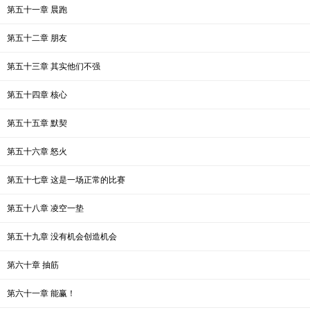
第五十一章 晨跑
第五十二章 朋友
第五十三章 其实他们不强
第五十四章 核心
第五十五章 默契
第五十六章 怒火
第五十七章 这是一场正常的比赛
第五十八章 凌空一垫
第五十九章 没有机会创造机会
第六十章 抽筋
第六十一章 能赢！