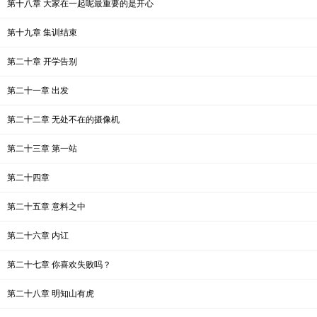
第十八章 大家在一起呢最重要的是开心
第十九章 集训结束
第二十章 开学告别
第二十一章 出发
第二十二章 无处不在的摄像机
第二十三章 第一站
第二十四章
第二十五章 意料之中
第二十六章 内讧
第二十七章 你喜欢失败吗？
第二十八章 明知山有虎