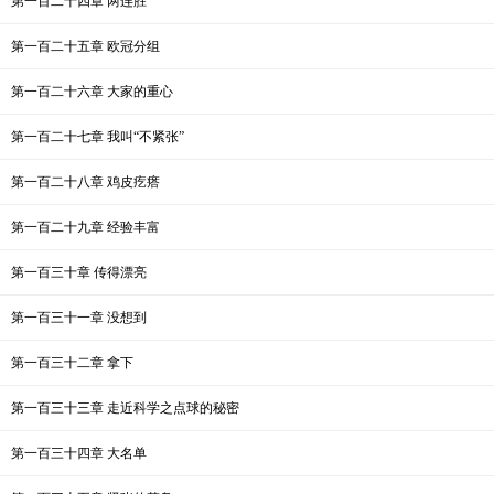
第一百二十四章 两连胜
第一百二十五章 欧冠分组
第一百二十六章 大家的重心
第一百二十七章 我叫“不紧张”
第一百二十八章 鸡皮疙瘩
第一百二十九章 经验丰富
第一百三十章 传得漂亮
第一百三十一章 没想到
第一百三十二章 拿下
第一百三十三章 走近科学之点球的秘密
第一百三十四章 大名单