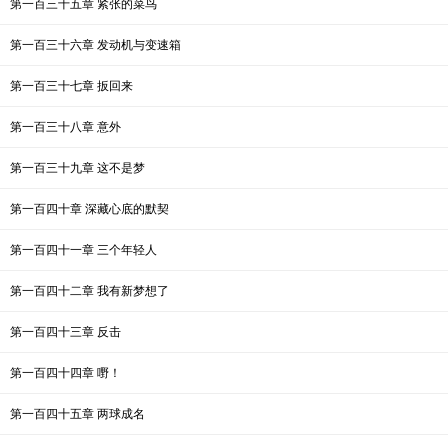
第一百三十五章 紧张的菜鸟
第一百三十六章 发动机与变速箱
第一百三十七章 扳回来
第一百三十八章 意外
第一百三十九章 这不是梦
第一百四十章 深藏心底的默契
第一百四十一章 三个年轻人
第一百四十二章 我有新梦想了
第一百四十三章 反击
第一百四十四章 嘢！
第一百四十五章 两球成名