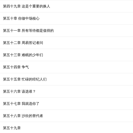
第四十九章 这是个重要的换人
第五十章 你做中场核心
第五十一章 所有等待都是值得的
第五十二章 周易答记者问
第五十三章 难眠的少年们
第五十四章 争气
第五十五章 忙碌的经纪人们
第五十六章 该选谁？
第五十七章 我就选你了
第五十八章 沙欣的替代者
第五十九章