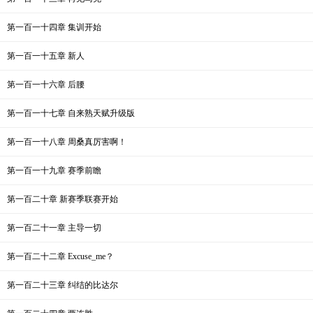
第一百一十四章 集训开始
第一百一十五章 新人
第一百一十六章 后腰
第一百一十七章 自来熟天赋升级版
第一百一十八章 周桑真厉害啊！
第一百一十九章 赛季前瞻
第一百二十章 新赛季联赛开始
第一百二十一章 主导一切
第一百二十二章 Excuse_me？
第一百二十三章 纠结的比达尔