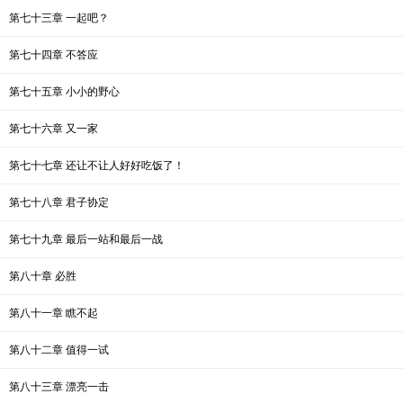
第七十三章 一起吧？
第七十四章 不答应
第七十五章 小小的野心
第七十六章 又一家
第七十七章 还让不让人好好吃饭了！
第七十八章 君子协定
第七十九章 最后一站和最后一战
第八十章 必胜
第八十一章 瞧不起
第八十二章 值得一试
第八十三章 漂亮一击