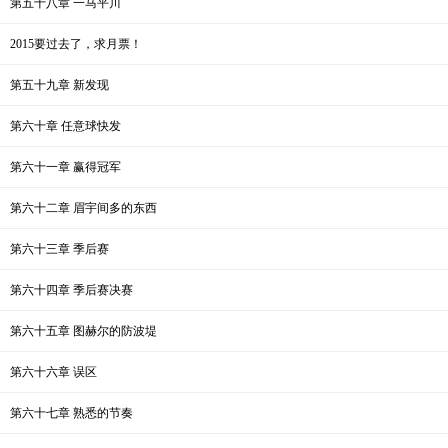
第五十八章 一马平川
2015要过去了，求月票！
第五十九章 新发现
第六十章 任意球快发
第六十一章 赢得冠军
第六十二章 眉宇间多的东西
第六十三章 季后赛
第六十四章 季后赛决赛
第六十五章 图赫尔的防波堤
第六十六章 误区
第六十七章 熟悉的节奏