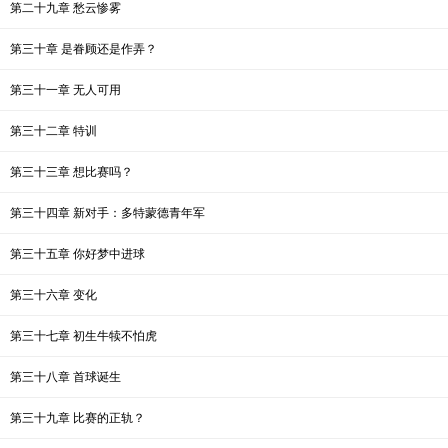
第二十九章 愁云惨雾
第三十章 是眷顾还是作弄？
第三十一章 无人可用
第三十二章 特训
第三十三章 想比赛吗？
第三十四章 新对手：多特蒙德青年军
第三十五章 你好梦中进球
第三十六章 变化
第三十七章 初生牛犊不怕虎
第三十八章 首球诞生
第三十九章 比赛的正轨？