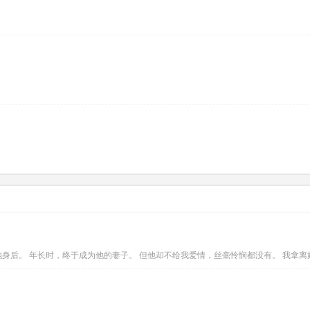
他身后。 年长时，终于成为他的妻子。 但他却不给我爱情，丝毫怜悯都没有。 我拿