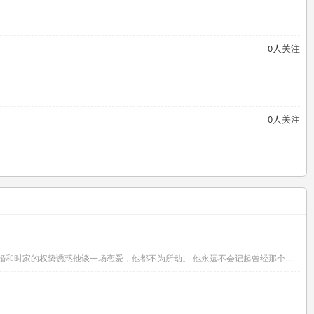
0
人关注
0
人关注
离婚和时家的权势诱惑他谈一场恋爱，他都不为所动。 他永远不会记起曾经那个忐忑