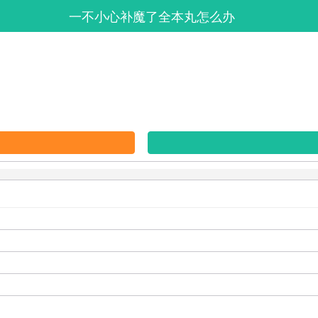
一不小心补魔了全本丸怎么办